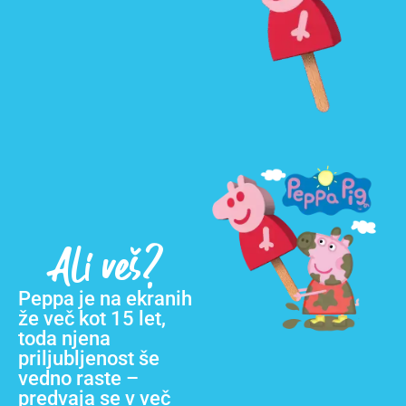
Ali veš?
Peppa je na ekranih
že več kot 15 let,
toda njena
priljubljenost še
vedno raste –
predvaja se v več