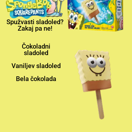
Spužvasti sladoled?
Zakaj pa ne!
Čokoladni
sladoled
Vaniljev sladoled
Bela čokolada