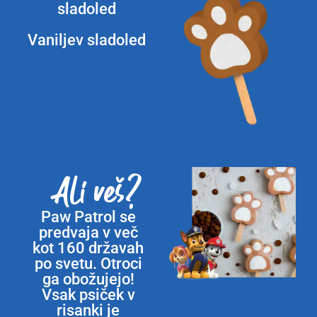
sladoled
Vaniljev sladoled
Ali veš?
Paw Patrol se
predvaja v več
kot 160 državah
po svetu. Otroci
ga obožujejo!
Vsak psiček v
risanki je