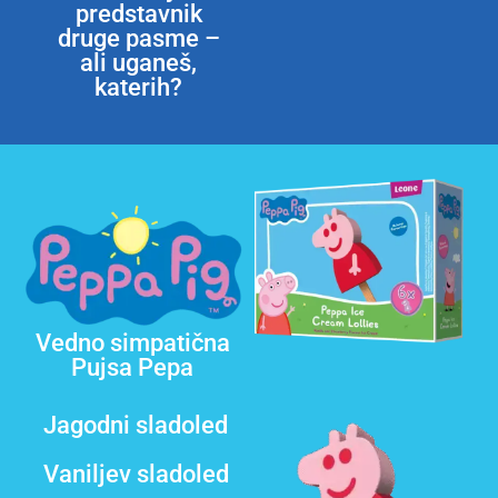
predstavnik
druge pasme –
ali uganeš,
katerih?
Vedno simpatična
Pujsa Pepa
Jagodni sladoled
Vaniljev sladoled