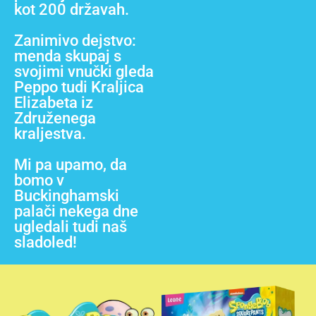
kot 200 državah.
Zanimivo dejstvo:
menda skupaj s
svojimi vnučki gleda
Peppo tudi Kraljica
Elizabeta iz
Združenega
kraljestva.
Mi pa upamo, da
bomo v
Buckinghamski
palači nekega dne
ugledali tudi naš
sladoled!