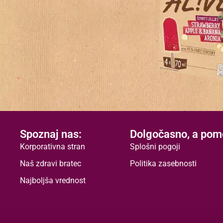
Spoznaj nas:
Dolgočasno, a po
Korporativna stran
Splošni pogoji
Naš zdravi bratec
Politika zasebnosti
Najboljša vrednost