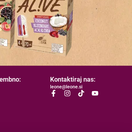
membno:
Kontaktiraj nas:
leone@leone.si