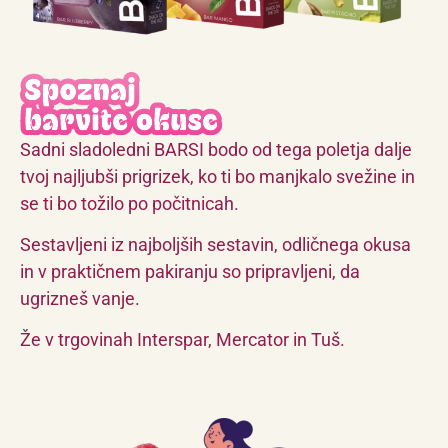
Sadni sladoledni BARSI bodo od tega poletja dalje
tvoj najljubši prigrizek, ko ti bo manjkalo svežine in
se ti bo tožilo po počitnicah.
Sestavljeni iz najboljših sestavin, odličnega okusa
in v praktičnem pakiranju so pripravljeni, da
ugrizneš vanje.
Že v trgovinah Interspar, Mercator in Tuš.