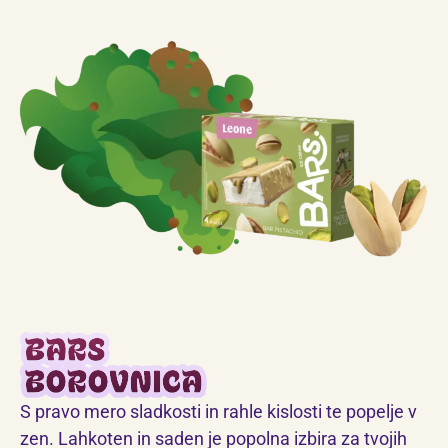
S pravo mero sladkosti in rahle kislosti te popelje v
zen. Lahkoten in saden je popolna izbira za tvojih