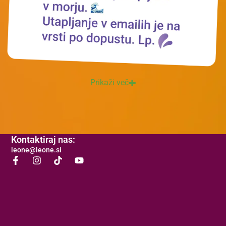
Prikaži več
Kontaktiraj nas:
leone@leone.si