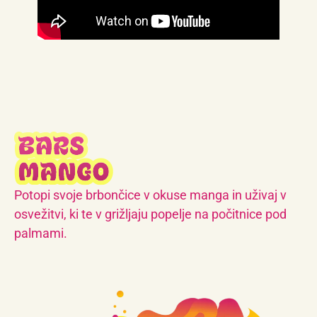
Potopi svoje brbončice v okuse manga in uživaj v
osvežitvi, ki te v grižljaju popelje na počitnice pod
palmami.