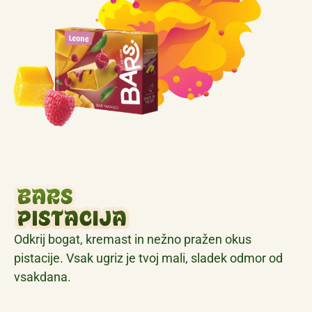
Odkrij bogat, kremast in nežno pražen okus
pistacije. Vsak ugriz je tvoj mali, sladek odmor od
vsakdana.